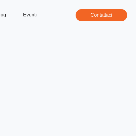
log
Eventi
Contattaci