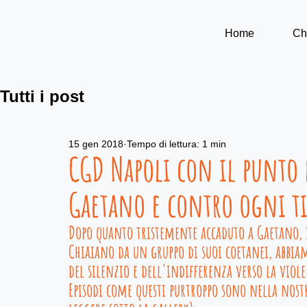
Home
Ch
Tutti i post
15 gen 2018
Tempo di lettura: 1 min
CGD Napoli con il punto 
Gaetano e contro ogni ti
Dopo quanto tristemente accaduto a Gaetano, i
Chiaiano da un gruppo di suoi coetanei, abbia
del silenzio e dell'indifferenza verso la viol
Episodi come questi purtroppo sono nella nost