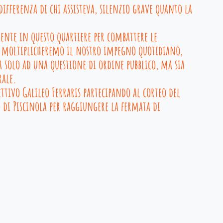
differenza di chi assisteva, silenzio grave quanto la 
nte in questo quartiere per combattere le 
à, moltiplicheremo il nostro impegno quotidiano, 
 solo ad una questione di ordine pubblico, ma sia  
rale.
tivo Galileo Ferraris partecipando al corteo del 
 di Piscinola per raggiungere la fermata di 