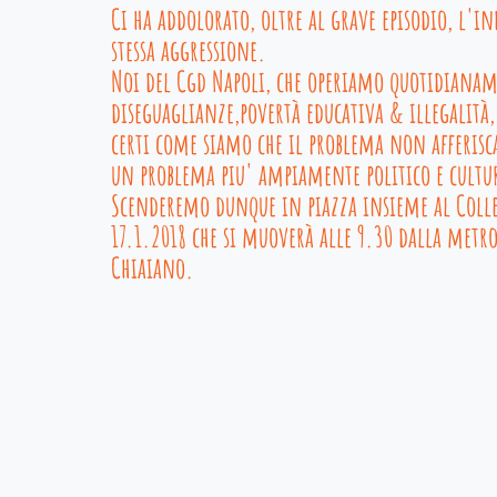
Ci ha addolorato, oltre al grave episodio, l'in
stessa aggressione.
Noi del Cgd Napoli, che operiamo quotidianame
diseguaglianze,povertà educativa & illegalit
certi come siamo che il problema non afferisca
un problema piu' ampiamente politico e cultu
Scenderemo dunque in piazza insieme al Collet
17.1.2018 che si muoverà alle 9.30 dalla metro
Chiaiano.