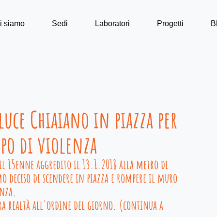
i siamo
Sedi
Laboratori
Progetti
B
luce Chiaiano in piazza per
po di violenza
l 15enne aggredito il 13.1.2018 alla metro di 
mo deciso di scendere in piazza e rompere il muro 
enza.
ra realtà all'ordine del giorno. (continua a 