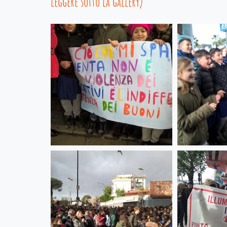
leggere sotto la gallery)